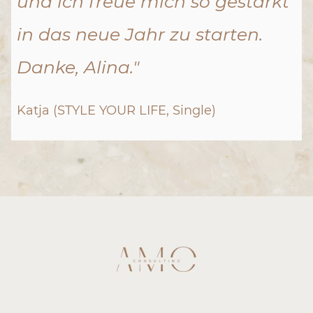
und ich freue mich so gestärkt
in das neue Jahr zu starten.
Danke, Alina."
Katja (STYLE YOUR LIFE, Single)